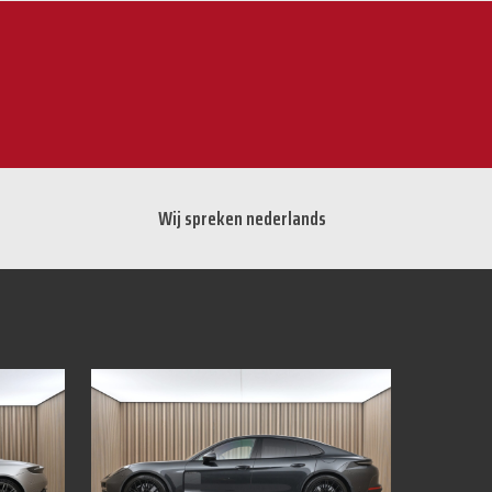
Wij spreken nederlands