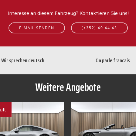
Interesse an diesem Fahrzeug? Kontaktieren Sie uns!
E-MAIL SENDEN
(+352) 40 44 43
Wir sprechen deutsch
On parle français
Weitere Angebote
uft