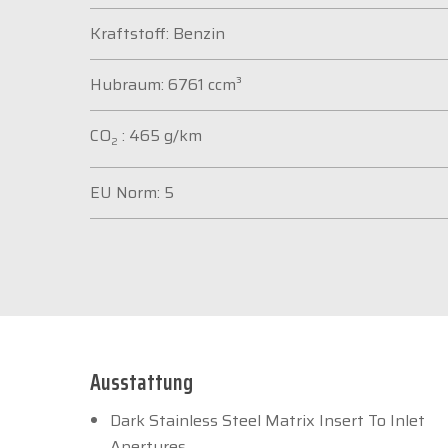
Kraftstoff: Benzin
Hubraum: 6761 ccm³
CO
: 465 g/km
2
EU Norm: 5
Ausstattung
Dark Stainless Steel Matrix Insert To Inlet
Apertures