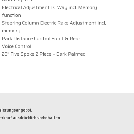
Electrical Adjustment 14 Way incl. Memory
function
Steering Column Electric Rake Adjustment incl,
memory
Park Distance Control Front & Rear
Voice Control
20″ Five Spoke 2 Piece – Dark Painted
nzierungsangebot.
erkauf ausdrücklich vorbehalten.