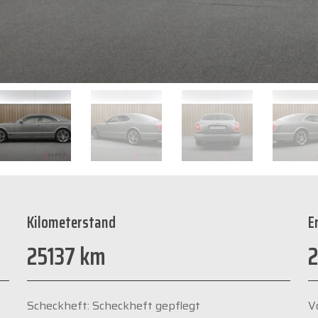
Kilometerstand
E
25137 km
2
Scheckheft: Scheckheft gepflegt
V