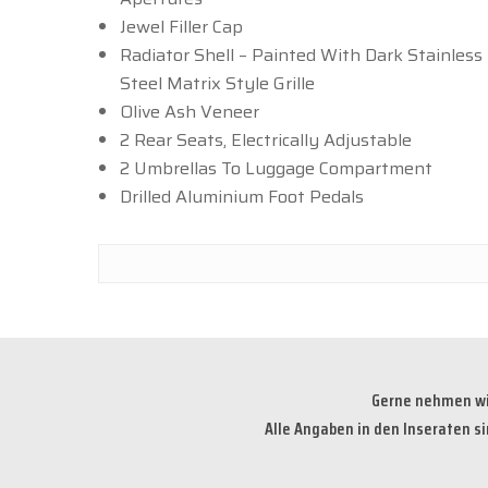
Jewel Filler Cap
Radiator Shell – Painted With Dark Stainless
Steel Matrix Style Grille
Olive Ash Veneer
2 Rear Seats, Electrically Adjustable
2 Umbrellas To Luggage Compartment
Drilled Aluminium Foot Pedals
Gerne nehmen wir
Alle Angaben in den Inseraten s