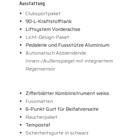
Ausstattung
Clubsportpaket
90-L-Kraftstofftank
Liftsystem Vorderachse
Licht-Design-Paket
Pedalerie und Fussstütze Aluminium
Automatisch Abblendende
Innen–/Außenspiegel mit integriertem
Regensensor
Zifferblätter Kombiinstrument weiss
Fussmatten
6-Punkt Gurt für Beifahrerseite
Raucherpaket
Tempostat
Sicherheitsgurte in schwarz