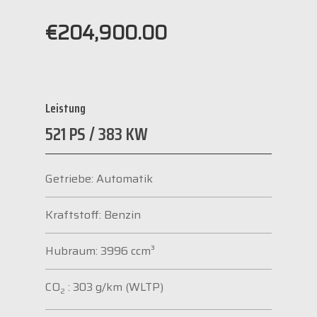
€
204,900.00
Leistung
521 PS / 383 KW
Getriebe: Automatik
Kraftstoff: Benzin
Hubraum: 3996 ccm³
CO
: 303 g/km (WLTP)
2