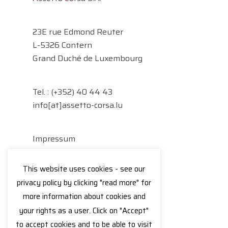
23E rue Edmond Reuter
L-5326 Contern
Grand Duché de Luxembourg
Tel. :
(+352) 40 44 43
info[at]assetto-corsa.lu
Impressum
Datenschutzerklärung
This website uses cookies - see our
Facebook
Instagram
privacy policy by clicking "read more" for
more information about cookies and
your rights as a user. Click on "Accept"
to accept cookies and to be able to visit