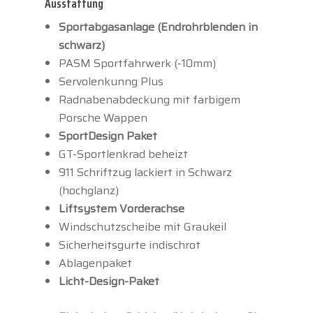
Ausstattung
Sportabgasanlage (Endrohrblenden in
schwarz)
PASM Sportfahrwerk (-10mm)
Servolenkunng Plus
Radnabenabdeckung mit farbigem
Porsche Wappen
SportDesign Paket
GT-Sportlenkrad beheizt
911 Schriftzug lackiert in Schwarz
(hochglanz)
Liftsystem Vorderachse
Windschutzscheibe mit Graukeil
Sicherheitsgurte indischrot
Ablagenpaket
Licht-Design-Paket