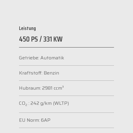
Leistung
450 PS / 331 KW
Getriebe: Automatik
Kraftstoff: Benzin
Hubraum: 2981 ccm³
CO
: 242 g/km (WLTP)
2
EU Norm: 6AP