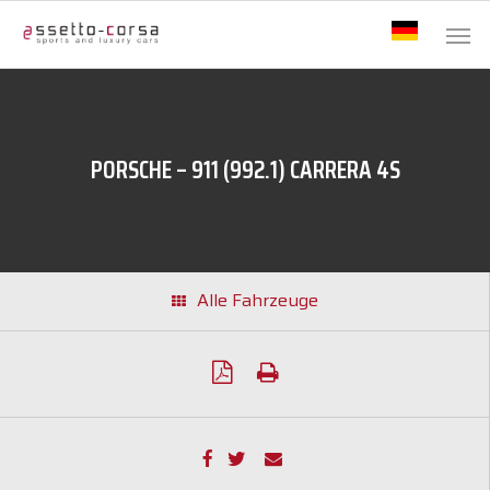
PORSCHE – 911 (992.1) CARRERA 4S
Alle Fahrzeuge