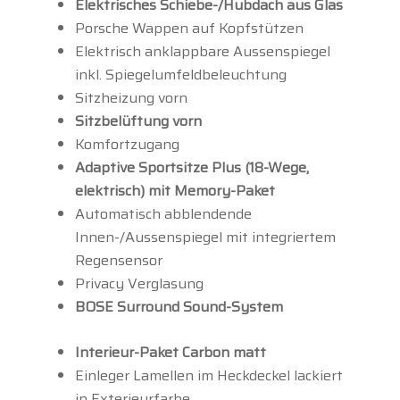
Elektrisches Schiebe-/Hubdach aus Glas
Porsche Wappen auf Kopfstützen
Elektrisch anklappbare Aussenspiegel
inkl. Spiegelumfeldbeleuchtung
Sitzheizung vorn
Sitzbelüftung vorn
Komfortzugang
Adaptive Sportsitze Plus (18-Wege,
elektrisch) mit Memory-Paket
Automatisch abblendende
Innen-/Aussenspiegel mit integriertem
Regensensor
Privacy Verglasung
BOSE Surround Sound-System
Interieur-Paket Carbon matt
Einleger Lamellen im Heckdeckel lackiert
in Exterieurfarbe