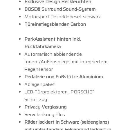
Exclusive Design Heckleuchten
BOSE® Surround Sound-System
Motorsport Dekorklebeset schwarz
Türeinstiegsblenden Carbon
ParkAssistent hinten inkl.
Rückfahrkamera
Automatisch abblendende
Innen-/Außenspiegel mit integriertem
Regensensor
Pedalerie und Fußstütze Aluminium
Ablagenpaket
LED-Türprojektoren „PORSCHE“
Schriftzug
Privacy-Verglasung
Servolenkung Plus
Räder lackiert in Schwarz (seidenglanz)
mit umlaufendem Felgenrand lackiert in