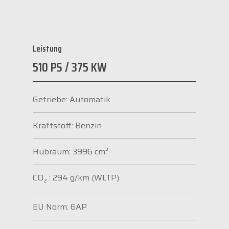
Leistung
510 PS / 375 KW
Getriebe: Automatik
Kraftstoff: Benzin
Hubraum: 3996 cm³
CO
: 294 g/km (WLTP)
2
EU Norm: 6AP