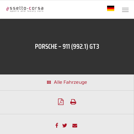
PORSCHE – 911 (992.1) GT3
Alle Fahrzeuge