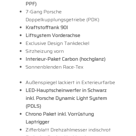
PPF)
7-Gang Porsche
Doppelkupplungsgetriebe (PDK)
Kraftstofftank 90l
Liftsystem Vorderachse
Exclusive Design Tankdeckel
Sitzheizung vorn
Interieur-Paket Carbon (hochglanz)
Sonnenblenden Race-Tex
Außenspiegel lackiert in Exterieurfarbe
LED-Hauptscheinwerfer in Schwarz
inkl. Porsche Dynamic Light System
(PDLS)
Chrono Paket inkl. Vorrüstung
Laptrigger
Zifferblatt Drehzahlmesser indischrot