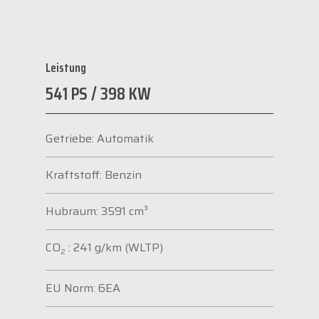
Leistung
541 PS / 398 KW
Getriebe: Automatik
Kraftstoff: Benzin
Hubraum: 3591 cm³
CO
: 241 g/km (WLTP)
2
EU Norm: 6EA