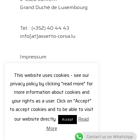
Grand Duché de Luxembourg
Tel. :
(+352) 40 44 43
info[at]assetto-corsa.lu
Impressum
Datenschutzerklärung
This website uses cookies - see our
Facebook
Instagram
privacy policy by clicking "read more" for
more information about cookies and
your rights as a user. Click on "Accept"
to accept cookies and to be able to visit
© 2026 Assetto Corsa.
our website directly.
Read
Accept
More
Contact us on WhatsApp