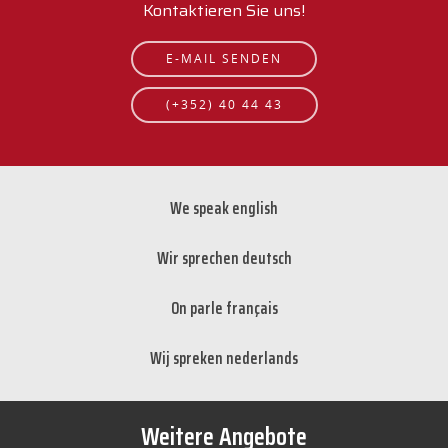
Kontaktieren Sie uns!
E-MAIL SENDEN
(+352) 40 44 43
We speak english
Wir sprechen deutsch
On parle français
Wij spreken nederlands
Weitere Angebote