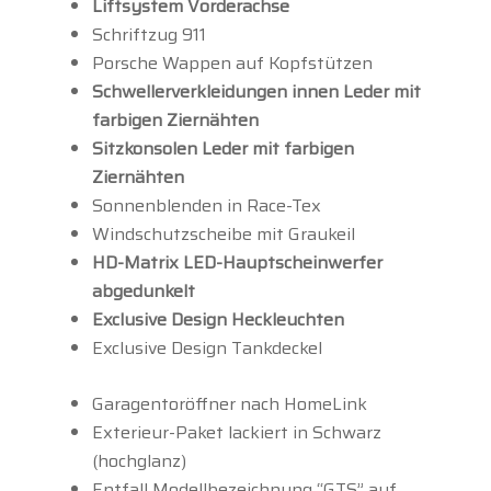
Liftsystem Vorderachse
Schriftzug 911
Porsche Wappen auf Kopfstützen
Schwellerverkleidungen innen Leder mit
farbigen Ziernähten
Sitzkonsolen Leder mit farbigen
Ziernähten
Sonnenblenden in Race-Tex
Windschutzscheibe mit Graukeil
HD-Matrix LED-Hauptscheinwerfer
abgedunkelt
Exclusive Design Heckleuchten
Exclusive Design Tankdeckel
Garagentoröffner nach HomeLink
Exterieur-Paket lackiert in Schwarz
(hochglanz)
Entfall Modellbezeichnung “GTS” auf