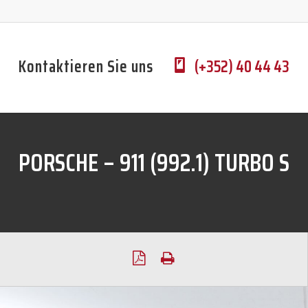
Kontaktieren Sie uns
(+352) 40 44 43
PORSCHE – 911 (992.1) TURBO S