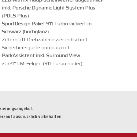
inkl. Porsche Dynamic Light System Plus
(PDLS Plus)
SportDesign Paket 911 Turbo lackiert in
Schwarz (hochglanz)
Zifferblatt Drehzahlmesser indischrot
Sicherheitsgurte bordeauxrot
ParkAssistent inkl. Surround View
20/21″ LM-Felgen (911 Turbo Räder)
nzierungsangebot.
erkauf ausdrücklich vorbehalten.