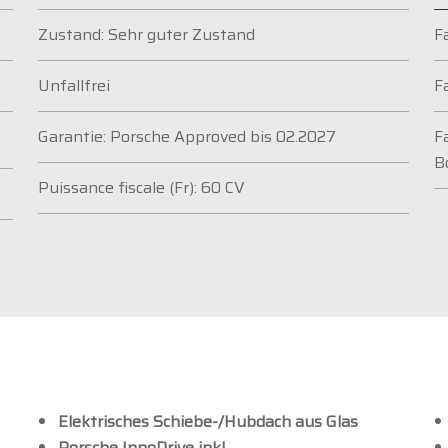
Zustand: Sehr guter Zustand
F
Unfallfrei
F
Garantie: Porsche Approved bis 02.2027
F
B
Puissance fiscale (Fr): 60 CV
Elektrisches Schiebe-/Hubdach aus Glas
Porsche InnoDrive inkl.