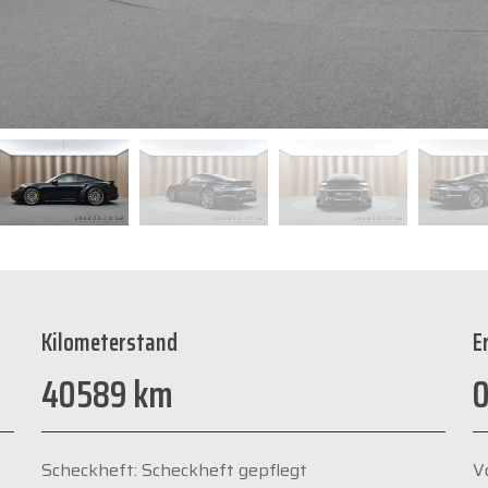
Kilometerstand
E
40589 km
0
Scheckheft: Scheckheft gepflegt
V