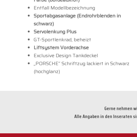
Entfall Modellbezeichnung
Sportabgasanlage (Endrohrblenden in
schwarz)
Servolenkung Plus
GT-Sportlenkrad, beheizt
Liftsystem Vorderachse
Exclusive Design Tankdeckel
„PORSCHE“ Schriftzug lackiert in Schwarz
(hochglanz)
Gerne nehmen wir
Alle Angaben in den Inseraten s