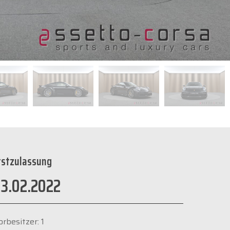
rstzulassung
3.02.2022
orbesitzer: 1