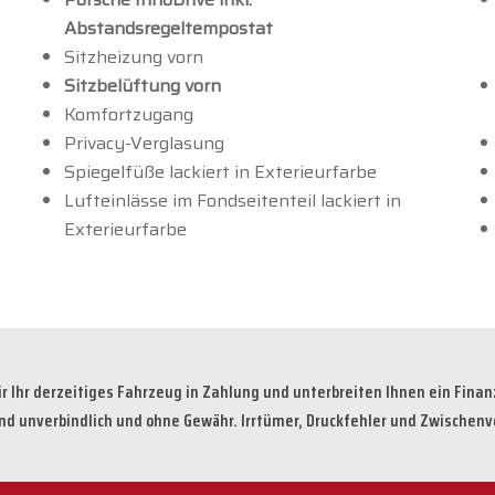
Abstandsregeltempostat
Sitzheizung vorn
Sitzbelüftung vorn
Komfortzugang
Privacy-Verglasung
Spiegelfüße lackiert in Exterieurfarbe
Lufteinlässe im Fondseitenteil lackiert in
Exterieurfarbe
 Ihr derzeitiges Fahrzeug in Zahlung und unterbreiten Ihnen ein Fina
ind unverbindlich und ohne Gewähr. Irrtümer, Druckfehler und Zwischenv